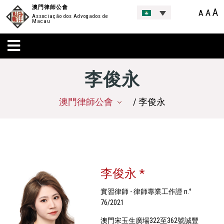
澳門律師公會
A
A
A
Associação dos Advogados de
Macau
李俊永
澳門律師公會
/ 李俊永
李俊永 *
實習律師 - 律師專業工作證 n.°
76/2021
澳門宋玉生廣場322至362號誠豐