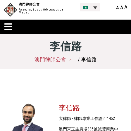
澳門律師公會
A
A
A
Associação dos Advogados de
Macau
李信路
澳門律師公會
/ 李信路
李信路
大律師 - 律師專業工作證 n.° 452
澳門宋玉生廣場336號誠豐商業中