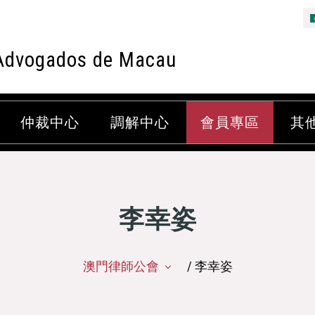
Advogados de Macau
仲裁中心
調解中心
會員專區
其
李幸姿
澳門律師公會
/ 李幸姿