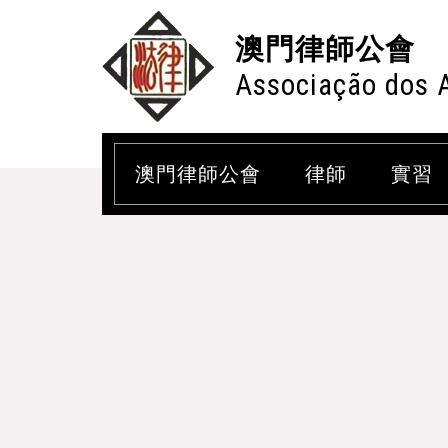
澳門律師公會
Associação dos 
澳門律師公會
律師
實習