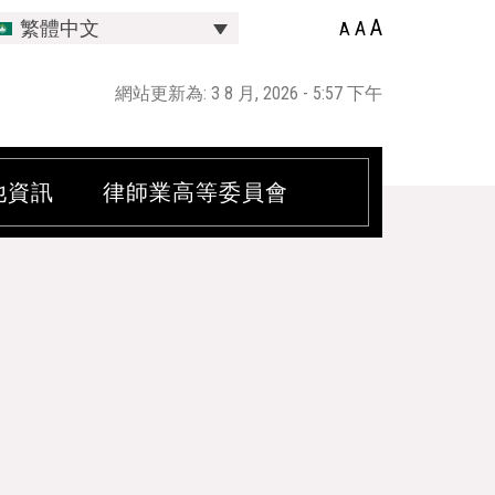
A
A
繁體中文
A
網站更新為: 3 8 月, 2026 - 5:57 下午
他資訊
律師業高等委員會