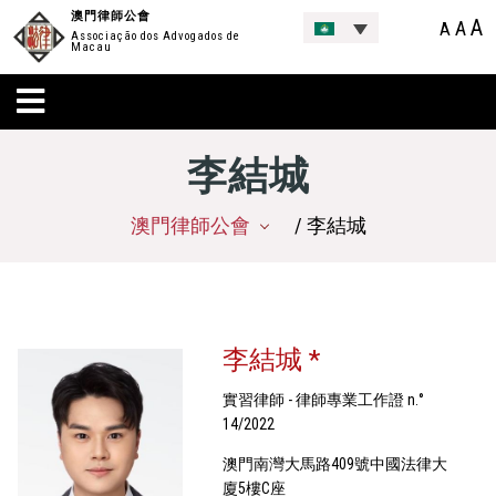
澳門律師公會
A
A
A
Associação dos Advogados de
Macau
李結城
澳門律師公會
/ 李結城
李結城 *
實習律師 - 律師專業工作證 n.°
14/2022
澳門南灣大馬路409號中國法律大
廈5樓C座