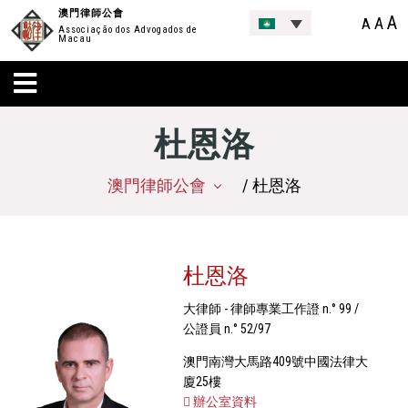
澳門律師公會
A
A
A
Associação dos Advogados de
Macau
杜恩洛
澳門律師公會
/ 杜恩洛
杜恩洛
大律師 - 律師專業工作證 n.° 99 /
公證員 n.° 52/97
澳門南灣大馬路409號中國法律大
廈25樓
辦公室資料