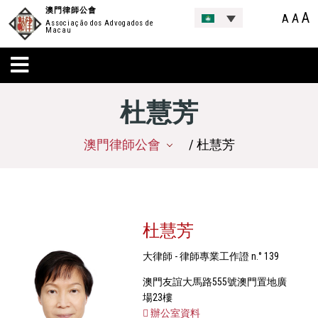
澳門律師公會
A
A
A
Associação dos Advogados de
Macau
杜慧芳
澳門律師公會
/ 杜慧芳
杜慧芳
大律師 - 律師專業工作證 n.° 139
澳門友誼大馬路555號澳門置地廣
場23樓
辦公室資料