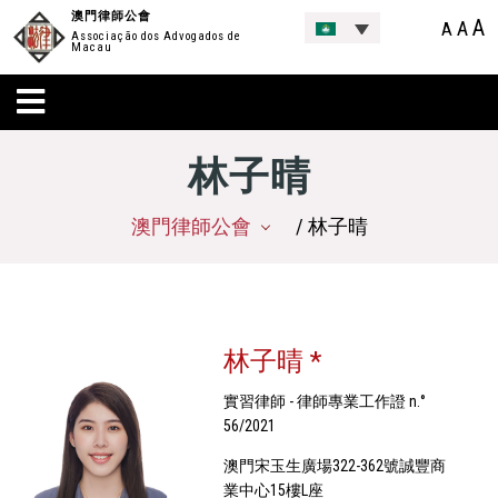
澳門律師公會
A
A
A
Associação dos Advogados de
Macau
林子晴
澳門律師公會
/ 林子晴
林子晴 *
實習律師 - 律師專業工作證 n.°
56/2021
澳門宋玉生廣場322-362號誠豐商
業中心15樓L座