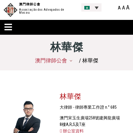
澳門律師公會
A
A
A
Associação dos Advogados de
Macau
林華傑
澳門律師公會
/ 林華傑
林華傑
大律師 - 律師專業工作證 n.° 685
澳門宋玉生廣場258號建興龍廣場
8樓A,R,S及T座
辦公室資料