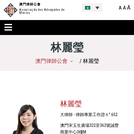
澳門律師公會
A
A
A
Associação dos Advogados de
Macau
林麗瑩
澳門律師公會
/ 林麗瑩
林麗瑩
大律師 - 律師專業工作證 n.° 652
澳門宋玉生廣場322至362號誠豐
商業中心3樓M