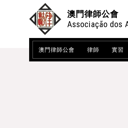
澳門律師公會
Associação dos 
澳門律師公會
律師
實習