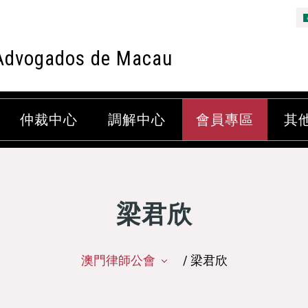
Advogados de Macau
仲裁中心
調解中心
會員專區
其
梁君欣
澳門律師公會
/ 梁君欣