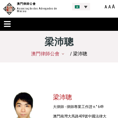
澳門律師公會
A
A
A
Associação dos Advogados de
Macau
梁沛聰
澳門律師公會
/ 梁沛聰
梁沛聰
大律師 - 律師專業工作證 n.° 649
澳門南灣大馬路409號中國法律大