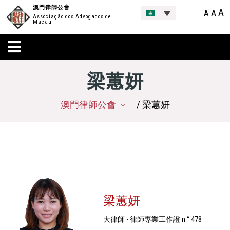
澳門律師公會
A
A
A
Associação dos Advogados de
Macau
梁蕙妍
澳門律師公會
/ 梁蕙妍
梁蕙妍
大律師 - 律師專業工作證 n.° 478