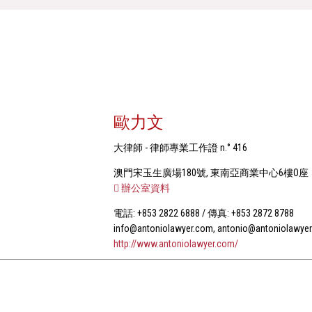
歐力文
大律師 - 律師專業工作證 n.° 416
澳門宋玉生廣場180號, 東南亞商業中心6樓O座
辦公室資料
電話: +853 2822 6888 / 傳真: +853 2872 8788
info@antoniolawyer.com, antonio@antoniolawye
http://www.antoniolawyer.com/