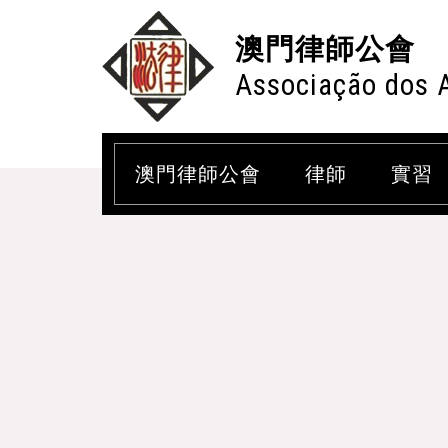
澳門律師公會
Associação dos 
澳門律師公會
律師
實習