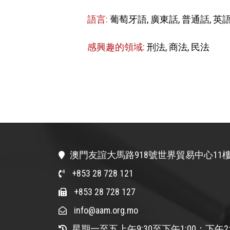
語言:
葡萄牙語, 廣東話, 普通話, 英
感興趣的領域:
刑法, 商法, 民法
澳門友誼大馬路918號世界貿易中心11樓
+853 28 728 121
+853 28 728 127
info@aam.org.mo
星期一至五上午9:30至下午1:00；下午2: