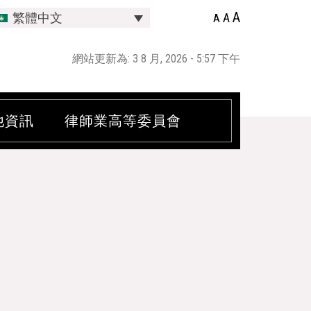
A
A
繁體中文
A
網站更新為: 3 8 月, 2026 - 5:57 下午
他資訊
律師業高等委員會