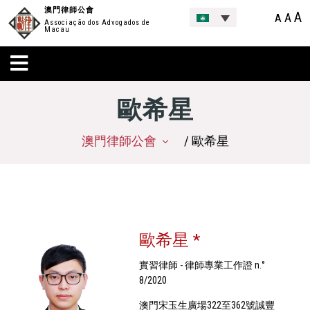
澳門律師公會
A
A
A
Associação dos Advogados de
Macau
歐希星
澳門律師公會
/ 歐希星
歐希星 *
實習律師 - 律師專業工作證 n.°
8/2020
澳門宋玉生廣場322至362號誠豐