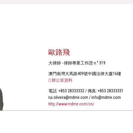
歐路飛
大律師 - 律師專業工作證 n.° 319
澳門南灣大馬路409號中國法律大廈16樓
辦公室資料
電話: +853 28333332 / 傳真: +853 28333331
rui.oliveira@mdme.com / info@mdme.com
http://www.mdme.com/cn/