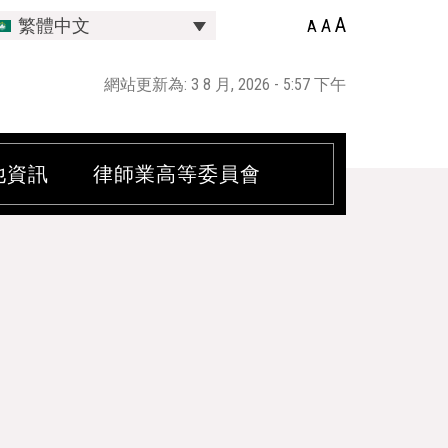
A
A
繁體中文
A
網站更新為: 3 8 月, 2026 - 5:57 下午
他資訊
律師業高等委員會