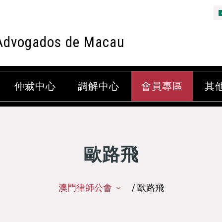
Advogados de Macau
仲裁中心
調解中心
會員專區
其
歐路飛
澳門律師公會
/ 歐路飛