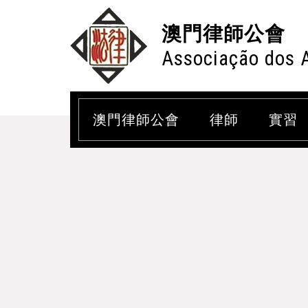
澳門律師公會
Associação dos 
澳門律師公會
律師
實習