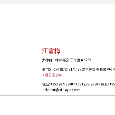
江雪梅
大律師 - 律師專業工作證 n.° 289
澳門宋玉生廣場181至187號光輝集團商業中心
辦公室資料
電話: +853 28719988 / +853 28519988 / 傳真: +85
leekamiut@lkilawyers.com