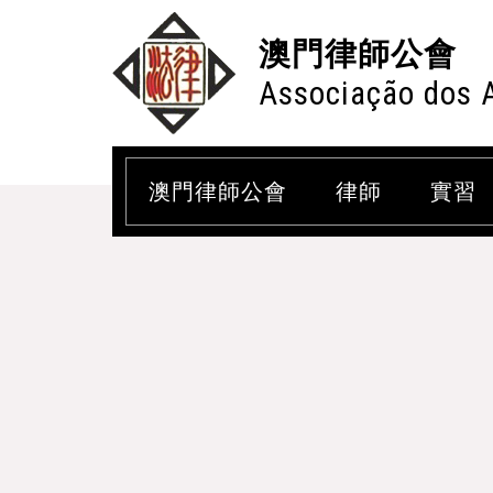
澳門律師公會
Associação dos 
澳門律師公會
律師
實習