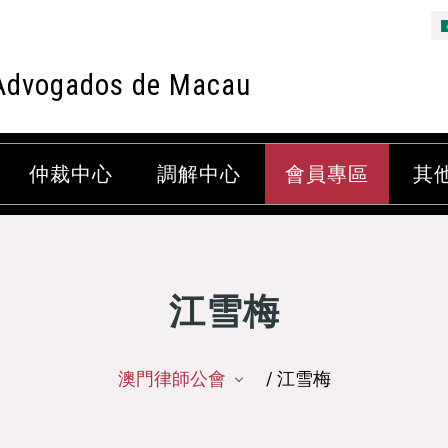
Advogados de Macau
仲裁中心
調解中心
會員專區
其
江雪梅
澳門律師公會
/ 江雪梅