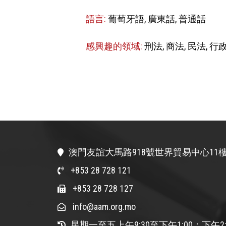
語言:
葡萄牙語, 廣東話, 普通話
感興趣的領域:
刑法, 商法, 民法, 行
澳門友誼大馬路918號世界貿易中心11樓
+853 28 728 121
+853 28 728 127
info@aam.org.mo
星期一至五上午9:30至下午1:00；下午2: