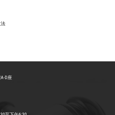
政法
A-D座
30至下午6:30