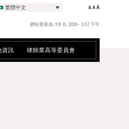
A
A
繁體中文
A
網站更新為: 3 8 月, 2026 - 5:57 下午
他資訊
律師業高等委員會