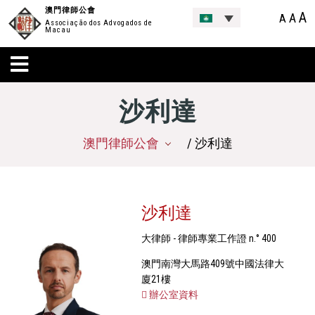
澳門律師公會
A
A
A
Associação dos Advogados de
Macau
沙利達
澳門律師公會
/ 沙利達
沙利達
大律師 - 律師專業工作證 n.° 400
澳門南灣大馬路409號中國法律大
廈21樓
辦公室資料