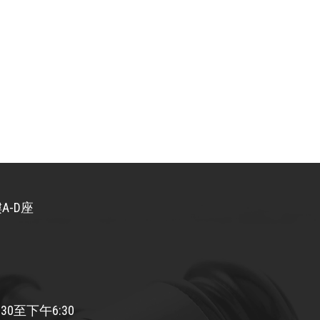
A-D座
30至下午6:30