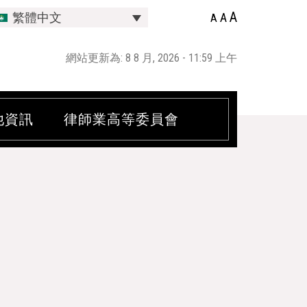
A
A
繁體中文
A
網站更新為: 8 8 月, 2026 - 11:59 上午
他資訊
律師業高等委員會