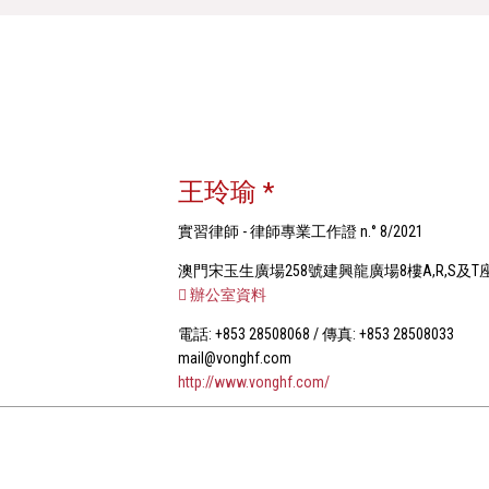
王玲瑜 *
實習律師 - 律師專業工作證 n.° 8/2021
澳門宋玉生廣場258號建興龍廣場8樓A,R,S及T
辦公室資料
電話: +853 28508068 / 傳真: +853 28508033
mail@vonghf.com
http://www.vonghf.com/