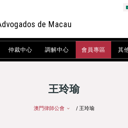
Advogados de Macau
仲裁中心
調解中心
會員專區
其
王玲瑜
澳門律師公會
/ 王玲瑜