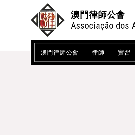
澳門律師公會
Associação dos 
澳門律師公會
律師
實習