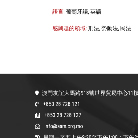
語言:
葡萄牙語, 英語
感興趣的領域:
刑法, 勞動法, 民法
澳門友誼大馬路918號世界貿易中心11樓
+853 28 728 121
+853 28 728 127
info@aam.org.mo
星期一至五上午9:30至下午1:00；下午2: