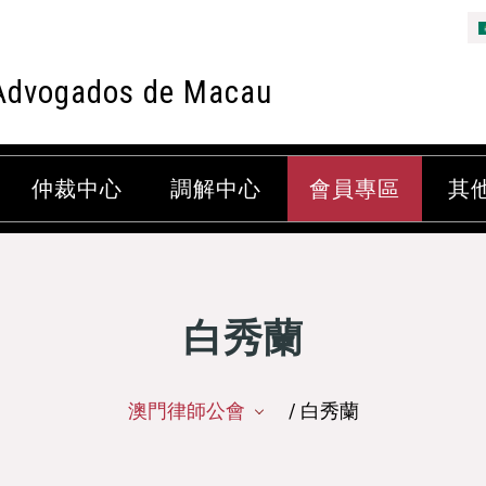
Advogados de Macau
仲裁中心
調解中心
會員專區
其
白秀蘭
澳門律師公會
/ 白秀蘭