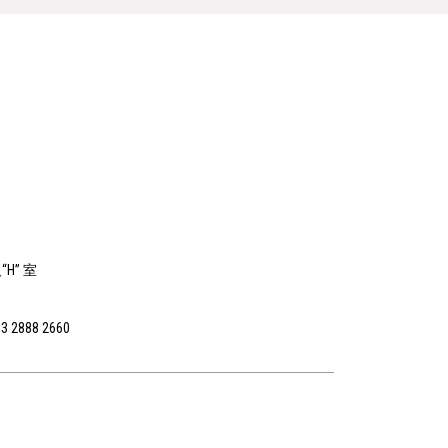
H” 室
3 2888 2660