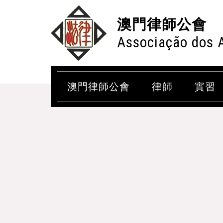
澳門律師公會
Associação dos 
澳門律師公會
律師
實習