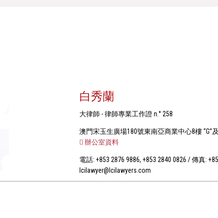
白秀蘭
大律師 - 律師專業工作證 n.° 258
澳門宋玉生廣場180號東南亞商業中心8樓 “G”及“
辦公室資料
電話: +853 2876 9886, +853 2840 0826 / 傳真: +85
lcilawyer@lcilawyers.com