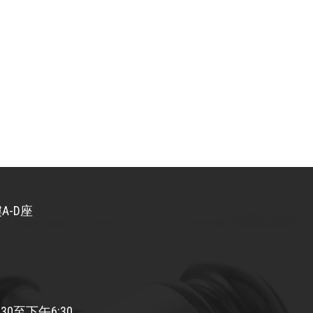
A-D座
30至下午6:30