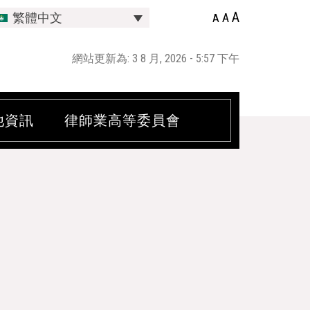
A
A
繁體中文
A
網站更新為: 3 8 月, 2026 - 5:57 下午
他資訊
律師業高等委員會