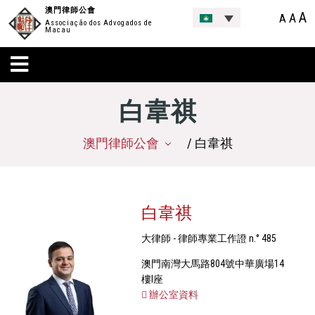
澳門律師公會
A
A
A
Associação dos Advogados de
Macau
白韋祺
澳門律師公會
/ 白韋祺
白韋祺
大律師 - 律師專業工作證 n.° 485
澳門南灣大馬路804號中華廣場14
樓I座
辦公室資料