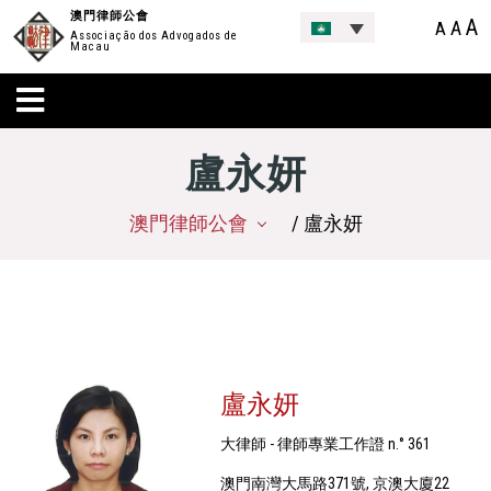
澳門律師公會
A
A
A
Associação dos Advogados de
Macau
盧永妍
澳門律師公會
/ 盧永妍
盧永妍
大律師 - 律師專業工作證 n.° 361
澳門南灣大馬路371號, 京澳大廈22