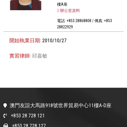
樓A座
辦公室資料
電話: +853 28868808 / 傳真: +853
28822929
開始執業日期:
2010/10/27
實習律師:
邱嘉敏
澳門友誼大馬路918號世界貿易中心11樓A-D座
+853 28 728 121
+853 28 728 127