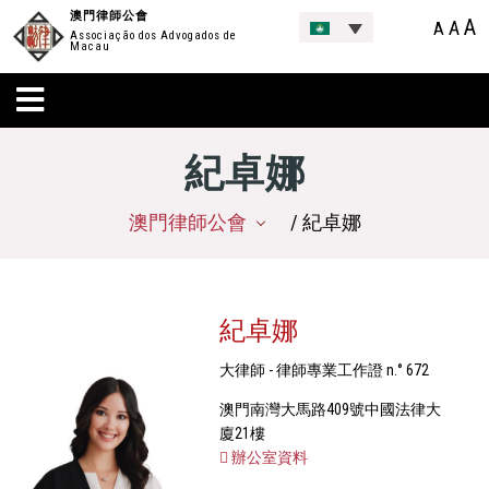
澳門律師公會
A
A
A
Associação dos Advogados de
Macau
紀卓娜
澳門律師公會
/ 紀卓娜
紀卓娜
大律師 - 律師專業工作證 n.° 672
澳門南灣大馬路409號中國法律大
廈21樓
辦公室資料