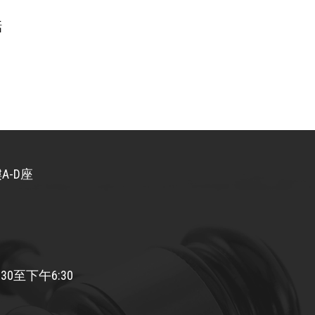
話
A-D座
30至下午6:30