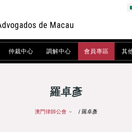
Advogados de Macau
仲裁中心
調解中心
會員專區
其
羅卓彥
澳門律師公會
/ 羅卓彥