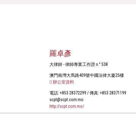
羅卓彥
大律師 - 律師專業工作證 n.° 538
澳門南灣大馬路409號中國法律大廈25樓
辦公室資料
電話: +853 28372299 / 傳真: +853 28371199
scpt@scpt.com.mo
http://scpt.com.mo/