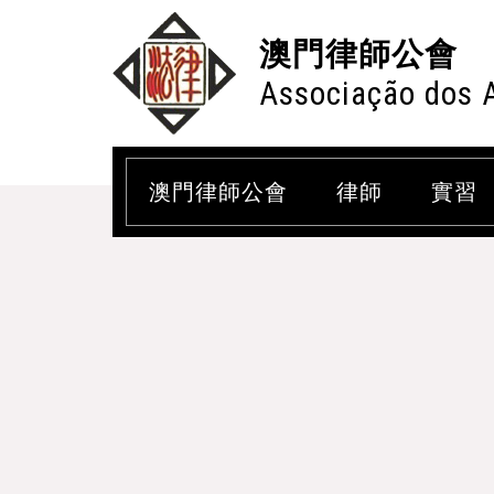
澳門律師公會
Associação dos 
澳門律師公會
律師
實習