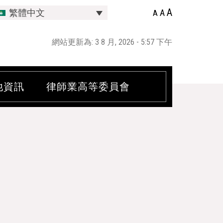
A
A
繁體中文
A
網站更新為: 3 8 月, 2026 - 5:57 下午
他資訊
律師業高等委員會