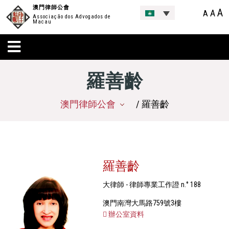
澳門律師公會
A
A
A
Associação dos Advogados de
Macau
羅善齡
澳門律師公會
/ 羅善齡
羅善齡
大律師 - 律師專業工作證 n.° 188
澳門南灣大馬路759號3樓
辦公室資料