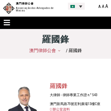
澳門律師公會
A
A
A
Associação dos Advogados de
Macau
羅國鋒
澳門律師公會
/ 羅國鋒
羅國鋒
大律師 - 律師專業工作證 n.° 543
澳門新馬路75號宏利廣場13樓C座
辦公室資料