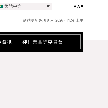
A
A
繁體中文
A
網站更新為: 8 8 月, 2026 - 11:59 上午
他資訊
律師業高等委員會