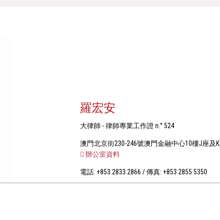
羅宏安
大律師 - 律師專業工作證 n.° 524
澳門北京街230-246號澳門金融中心10樓J座及
辦公室資料
電話: +853 2833 2866 / 傳真: +853 2855 5350