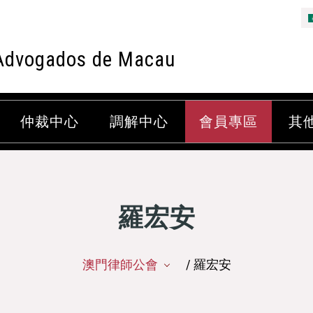
Advogados de Macau
仲裁中心
調解中心
會員專區
其
羅宏安
澳門律師公會
/ 羅宏安