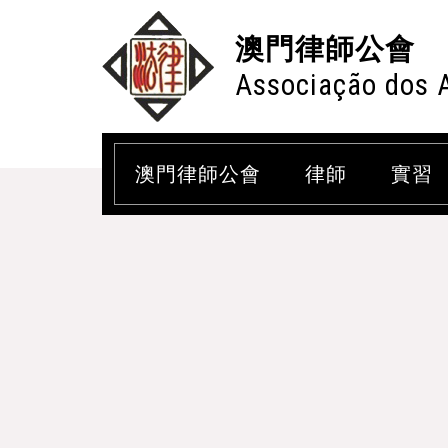
澳門律師公會
Associação dos 
澳門律師公會
律師
實習