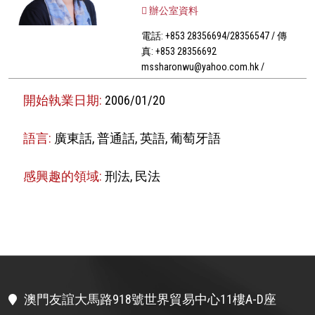
辦公室資料
電話: +853 28356694/28356547 / 傳
真: +853 28356692
mssharonwu@yahoo.com.hk /
開始執業日期:
2006/01/20
語言:
廣東話, 普通話, 英語, 葡萄牙語
感興趣的領域:
刑法, 民法
澳門友誼大馬路918號世界貿易中心11樓A-D座