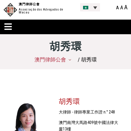
澳門律師公會
A
A
A
Associação dos Advogados de
Macau
胡秀環
澳門律師公會
/ 胡秀環
胡秀環
大律師 - 律師專業工作證 n.° 248
澳門南灣大馬路409號中國法律大
廈13樓