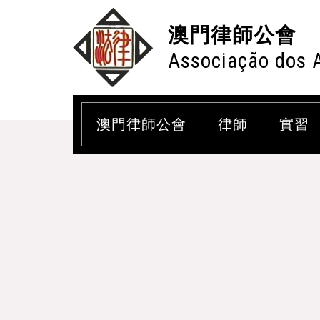
澳門律師公會
Associação dos 
澳門律師公會
律師
實習