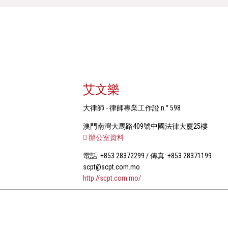
艾文樂
大律師 - 律師專業工作證 n.° 598
澳門南灣大馬路409號中國法律大廈25樓
辦公室資料
電話: +853 28372299 / 傳真: +853 28371199
scpt@scpt.com.mo
http://scpt.com.mo/