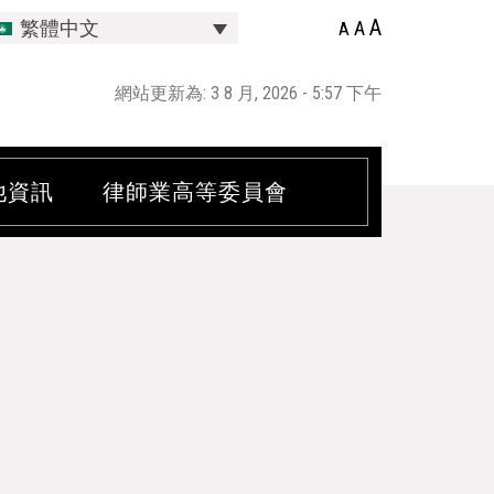
A
A
繁體中文
A
網站更新為: 3 8 月, 2026 - 5:57 下午
他資訊
律師業高等委員會