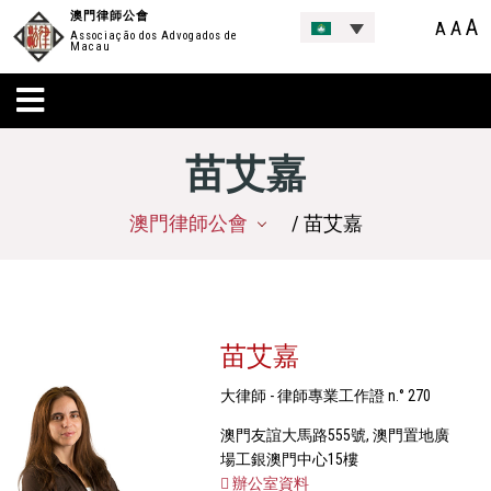
澳門律師公會
A
A
A
Associação dos Advogados de
Macau
苗艾嘉
澳門律師公會
/ 苗艾嘉
苗艾嘉
大律師 - 律師專業工作證 n.° 270
澳門友誼大馬路555號, 澳門置地廣
場工銀澳門中心15樓
辦公室資料