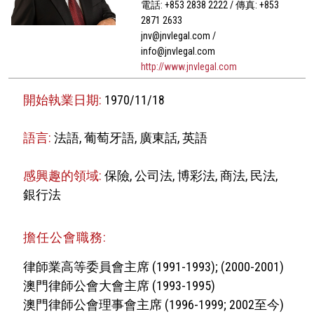
電話: +853 2838 2222 / 傳真: +853
2871 2633
jnv@jnvlegal.com /
info@jnvlegal.com
http://www.jnvlegal.com
開始執業日期:
1970/11/18
語言:
法語, 葡萄牙語, 廣東話, 英語
感興趣的領域:
保險, 公司法, 博彩法, 商法, 民法,
銀行法
擔任公會職務:
律師業高等委員會主席 (1991-1993); (2000-2001)
澳門律師公會大會主席 (1993-1995)
澳門律師公會理事會主席 (1996-1999; 2002至今)