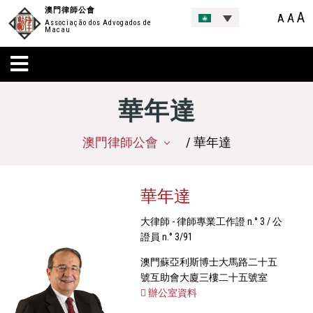
澳門律師公會
A
A
A
Associação dos Advogados de
Macau
華年達
澳門律師公會
/ 華年達
華年達
大律師 - 律師專業工作證 n.° 3 / 公
證員 n.° 3/91
澳門蘇亞利斯博士大馬路二十五
號互助會大廈三樓二十五號室
辦公室資料