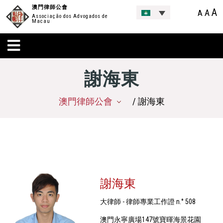
澳門律師公會
A
A
A
Associação dos Advogados de
Macau
謝海東
澳門律師公會
/ 謝海東
謝海東
大律師 - 律師專業工作證 n.° 508
澳門永寧廣場147號寶暉海景花園