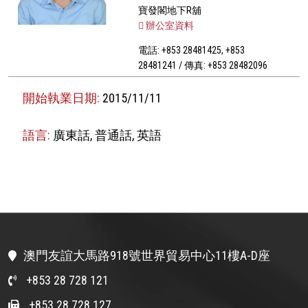
寶發閣地下R舖
辦公室資料
電話: +853 28481425, +853
28481241 / 傳真: +853 28482096
開始執業日期:
2015/11/11
語言:
廣東話, 普通話, 英語
澳門友誼大馬路918號世界貿易中心11樓A-D座
+853 28 728 121
+853 28 728 127