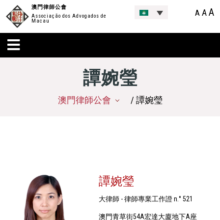
澳門律師公會
A
A
A
Associação dos Advogados de
Macau
譚婉瑩
澳門律師公會
/ 譚婉瑩
譚婉瑩
大律師 - 律師專業工作證 n.° 521
澳門青草街54A宏達大廈地下A座