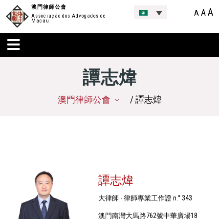
澳門律師公會
A
A
A
Associação dos Advogados de
Macau
譚志煒
澳門律師公會
/ 譚志煒
譚志煒
大律師 - 律師專業工作證 n.° 343
澳門南灣大馬路762號中華廣場18