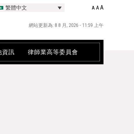
A
A
繁體中文
A
網站更新為: 8 8 月, 2026 - 11:59 上午
他資訊
律師業高等委員會