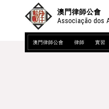
澳門律師公會
Associação dos 
澳門律師公會
律師
實習