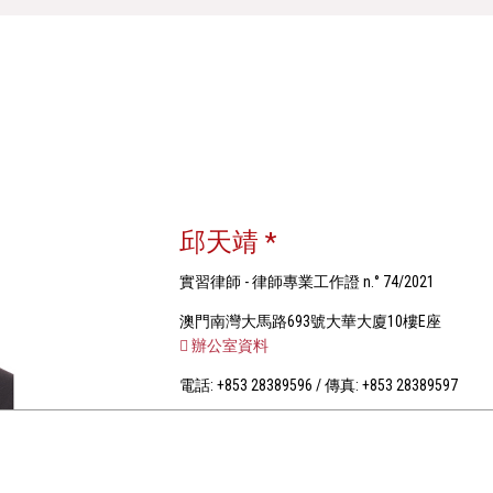
邱天靖 *
實習律師 - 律師專業工作證 n.° 74/2021
澳門南灣大馬路693號大華大廈10樓E座
辦公室資料
電話: +853 28389596 / 傳真: +853 28389597