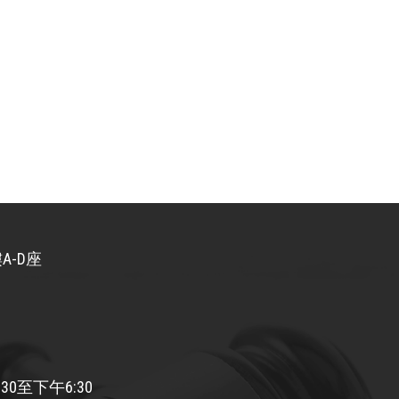
A-D座
30至下午6:30