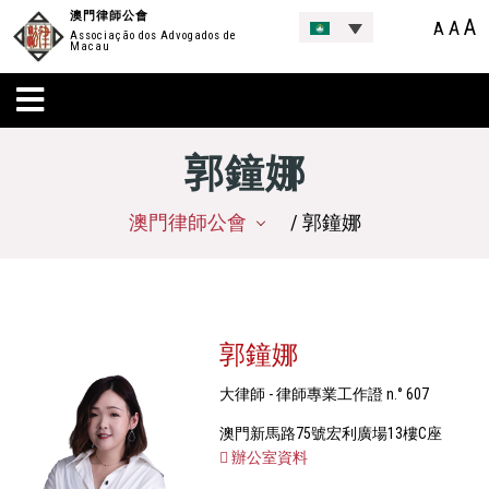
澳門律師公會
A
A
A
Associação dos Advogados de
Macau
郭鐘娜
澳門律師公會
/ 郭鐘娜
郭鐘娜
大律師 - 律師專業工作證 n.° 607
澳門新馬路75號宏利廣場13樓C座
辦公室資料