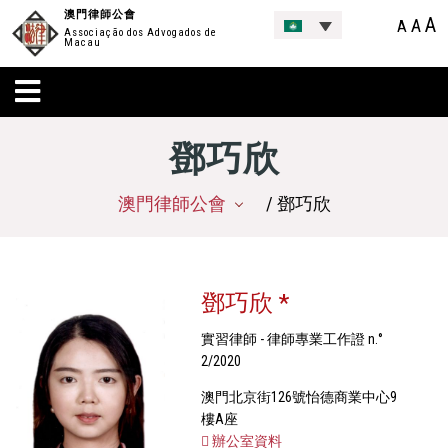
澳門律師公會
A
A
A
Associação dos Advogados de
Macau
鄧巧欣
澳門律師公會
/ 鄧巧欣
鄧巧欣 *
實習律師 - 律師專業工作證 n.°
2/2020
澳門北京街126號怡德商業中心9
樓A座
辦公室資料