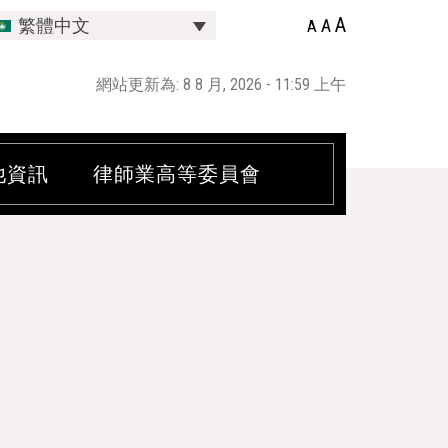
A
A
繁體中文
A
網站更新為: 8 8 月, 2026 - 11:59 上午
他資訊
律師業高等委員會