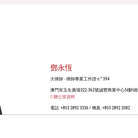
鄧永恆
大律師 - 律師專業工作證 n.° 394
澳門宋玉生廣場322-362號誠豐商業中心5樓H座
辦公室資料
電話: +853 2892 3336 / 傳真: +853 2892 2082