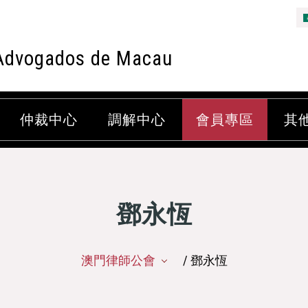
Advogados de Macau
仲裁中心
調解中心
會員專區
其
鄧永恆
澳門律師公會
/ 鄧永恆