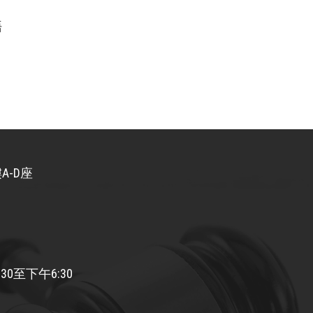
語
A-D座
30至下午6:30