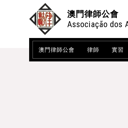
澳門律師公會
Associação dos 
澳門律師公會
律師
實習