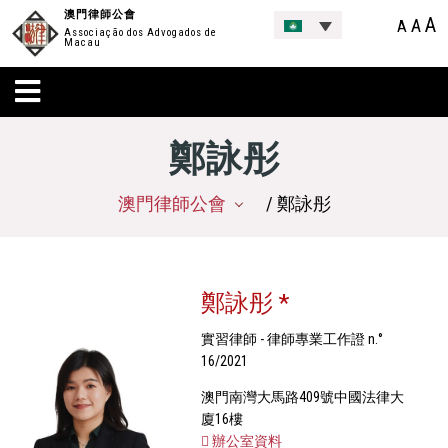
澳門律師公會
A
A
A
Associação dos Advogados de
Macau
鄭詠彤
澳門律師公會
/ 鄭詠彤
鄭詠彤 *
實習律師 - 律師專業工作證 n.°
16/2021
澳門南灣大馬路409號中國法律大
廈16樓
辦公室資料