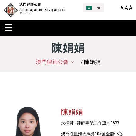
澳門律師公會
A
A
A
Associação dos Advogados de
Macau
陳娟娟
澳門律師公會
/ 陳娟娟
陳娟娟
大律師 - 律師專業工作證 n.° 533
澳門冼星海大馬路105號金龍中心