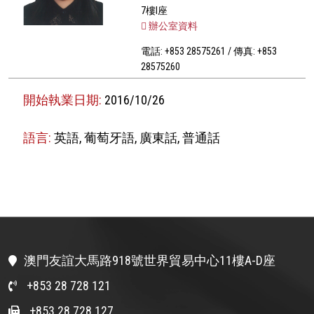
7樓I座
辦公室資料
電話: +853 28575261 / 傳真: +853
28575260
開始執業日期:
2016/10/26
語言:
英語, 葡萄牙語, 廣東話, 普通話
澳門友誼大馬路918號世界貿易中心11樓A-D座
+853 28 728 121
+853 28 728 127