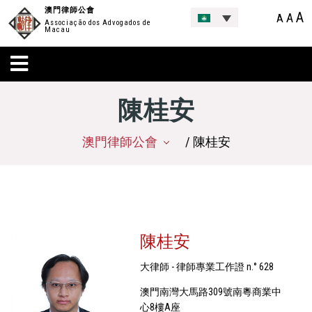
澳門律師公會
A
A
A
Associação dos Advogados de
Macau
陳桂安
澳門律師公會
/ 陳桂安
陳桂安
大律師 - 律師專業工作證 n.° 628
澳門南灣大馬路309號南粵商業中
心8樓A座