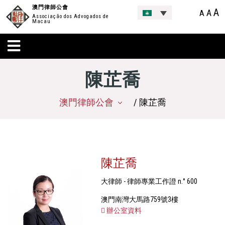
澳門律師公會
A
A
A
Associação dos Advogados de
Macau
陳芷喬
澳門律師公會
/ 陳芷喬
陳芷喬
大律師 - 律師專業工作證 n.° 600
澳門南灣大馬路759號3樓
辦公室資料