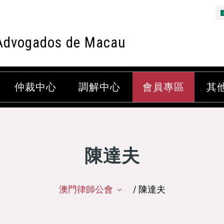
Advogados de Macau
仲裁中心
調解中心
會員專區
其
陳達夫
澳門律師公會
/ 陳達夫