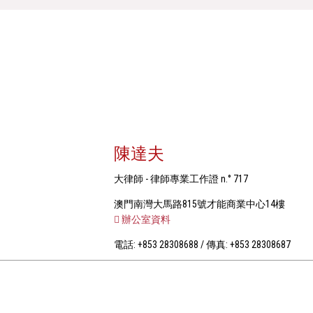
陳達夫
大律師 - 律師專業工作證 n.° 717
澳門南灣大馬路815號才能商業中心14樓
辦公室資料
電話: +853 28308688 / 傳真: +853 28308687