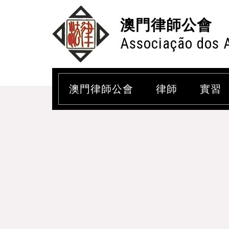
澳門律師公會
Associação dos 
澳門律師公會
律師
實習