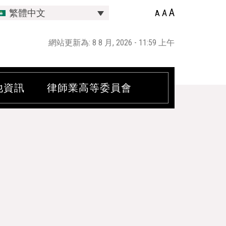
A
A
繁體中文
A
網站更新為: 8 8 月, 2026 - 11:59 上午
他資訊
律師業高等委員會