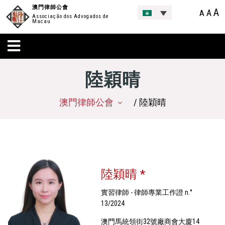
澳門律師公會
A
A
A
Associação dos Advogados de
Macau
陸穎晴
澳門律師公會
/ 陸穎晴
陸穎晴 *
實習律師 - 律師專業工作證 n.°
13/2024
澳門馬統領街32號廠商會大廈14