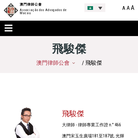
澳門律師公會
A
A
A
Associação dos Advogados de
Macau
飛駿傑
澳門律師公會
/ 飛駿傑
飛駿傑
大律師 - 律師專業工作證 n.° 466
澳門宋玉生廣場181至187號, 光輝