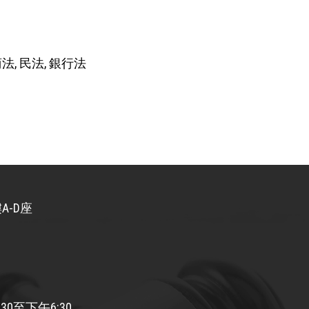
商法, 民法, 銀行法
A-D座
30至下午6:30