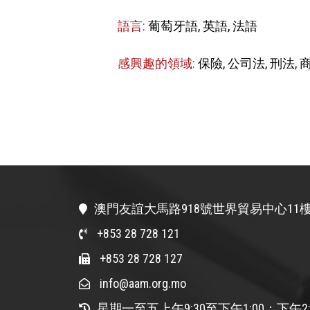
語言:
葡萄牙語, 英語, 法語
感興趣的領域:
保險, 公司法, 刑法, 
澳門友誼大馬路918號世界貿易中心11樓
+853 28 728 121
+853 28 728 127
info@aam.org.mo
星期一至五上午9:30至下午1:00；下午2: