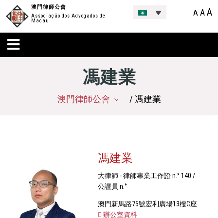
澳門律師公會
A
A
A
Associação dos Advogados de
Macau
馮建業
澳門律師公會
/ 馮建業
馮建業
大律師 - 律師專業工作證 n.° 140 /
公證員 n.°
澳門新馬路75號宏利廣場13樓C座
辦公室資料