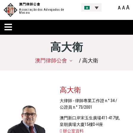
澳門律師公會
A
A
A
Associação dos Advogados de
Macau
高大衛
澳門律師公會
/ 高大衛
高大衛
大律師 - 律師專業工作證 n.° 34 /
公證員 n.° 73/2001
澳門新口岸宋玉生廣場411-417號,
皇朝廣場大廈15樓D-H座
辦公室資料