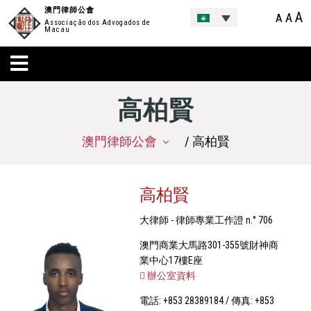
澳門律師公會
A
A
A
Associação dos Advogados de
Macau
高柏賢
澳門律師公會
/ 高柏賢
高柏賢
大律師 - 律師專業工作證 n.° 706
澳門商業大馬路301-355號財神商
業中心17樓E座
辦公室資料
電話: +853 28389184 / 傳真: +853