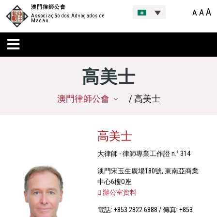
澳門律師公會
A
A
A
Associação dos Advogados de
Macau
高美士
澳門律師公會
/ 高美士
高美士
大律師 - 律師專業工作證 n.° 314
澳門宋玉生廣場180號, 東南亞商業
中心6樓O座
辦公室資料
電話: +853 2822 6888 / 傳真: +853