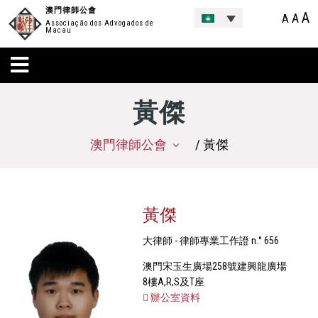
澳門律師公會
A
A
A
Associação dos Advogados de
Macau
黃傑
澳門律師公會
/ 黃傑
黃傑
大律師 - 律師專業工作證 n.° 656
澳門宋玉生廣場258號建興龍廣場
8樓A,R,S及T座
辦公室資料